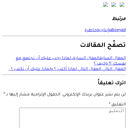
مرتبط
iaboeyad
إنتاجية
خاطرة
تصفّح المقالات
المقال السابق
المقال السابق:
لماذا يجب عليك أن تجتمع مع
نفسك ؟! وكيف ؟
المقال التالي
المقال التالي:
لماذا أكتب ؟ ولماذا عليك أن تكتب ؟
اترك تعليقاً
لن يتم نشر عنوان بريدك الإلكتروني.
الحقول الإلزامية مشار إليها بـ
*
التعليق
*