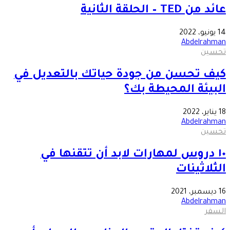
عائد من TED – الحلقة الثانية
14 يونيو، 2022
Abdelrahman
تحسين
كيف تحسن من جودة حياتك بالتعديل في
البيئة المحيطة بك؟
18 يناير، 2022
Abdelrahman
تحسين
١٠ دروس لمهارات لابد أن تتقنها في
الثلاثينات
16 ديسمبر، 2021
Abdelrahman
السفر