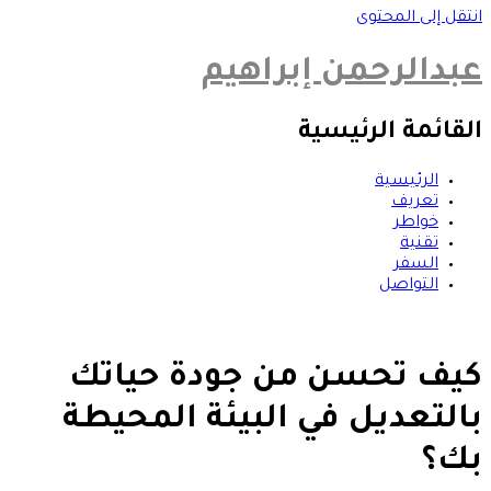
انتقل إلى المحتوى
عبدالرحمن إبراهيم
القائمة الرئيسية
الرئيسية
تعريف
خواطر
تقنية
السفر
التواصل
كيف تحسن من جودة حياتك
بالتعديل في البيئة المحيطة
بك؟