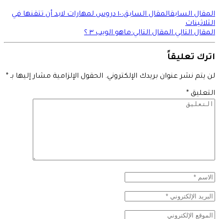
المقال السابق
المقال السابق:
١٠ دروس لمهارات لابد أن تتقنها في
الثلاثينات
المقال التالي
المقال التالي:
ماهو الويب ٣ ؟
اترك تعليقاً
لن يتم نشر عنوان بريدك الإلكتروني.
الحقول الإلزامية مشار إليها بـ
*
التعليق
*